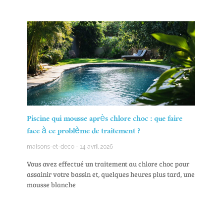
Piscine qui mousse après chlore choc : que faire
face à ce problème de traitement ?
maisons-et-deco
14 avril 2026
Vous avez effectué un traitement au chlore choc pour
assainir votre bassin et, quelques heures plus tard, une
mousse blanche