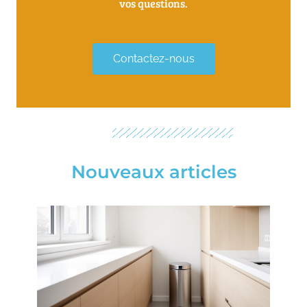
vos questions.
Contactez-nous
our blog
Nouveaux articles