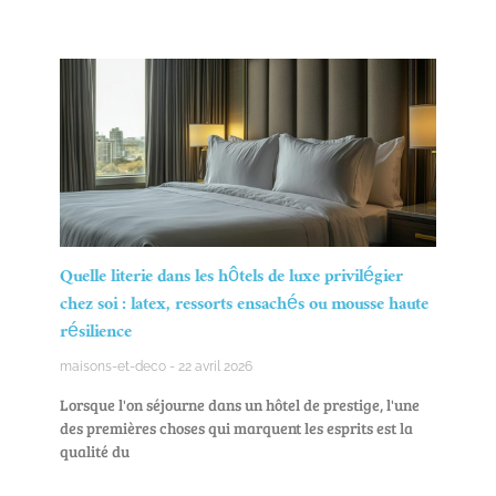
Quelle literie dans les hôtels de luxe privilégier
chez soi : latex, ressorts ensachés ou mousse haute
résilience
maisons-et-deco
22 avril 2026
Lorsque l'on séjourne dans un hôtel de prestige, l'une
des premières choses qui marquent les esprits est la
qualité du