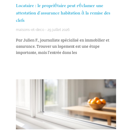
Locataire : le propriétaire peut réclamer une
attestation d’assurance habitation à la remise des
clefs
maisons-et-deco
29 juillet 2026
Par Julien F., journaliste spécialisé en immobilier et
assurance. Trouver un logement est une étape
importante, mais l’entrée dans les