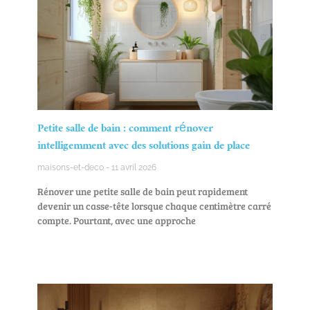
Petite salle de bain : comment rénover
intelligemment avec des solutions gain de place
maisons-et-deco
11 avril 2026
Rénover une petite salle de bain peut rapidement
devenir un casse-tête lorsque chaque centimètre carré
compte. Pourtant, avec une approche