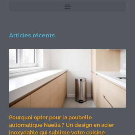
Articles récents
Pourquoi opter pour la poubelle
automatique Naelia ? Un design en acier
inoxydable qui sublime votre cuisine