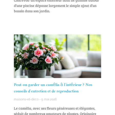
Concevoir un espace extérieur haut de gamme autour
d’une piscine dépasse largement le simple ajout d’un
bassin dans son jardin.
Peut-on garder un camélia à l’intérieur ? Nos
conseils d’entretien et de reproduction
maisons-et-deco
5 mai 2026
Le camélia, avec ses fleurs généreuses et élégantes,
séduit de nombreux amateurs de plantes. Originaire