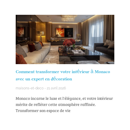
Comment transformer votre intérieur à Monaco
avec un expert en décoration
maisons-et-deco
21 avril 2026
Monaco incarne le luxe et l'élégance, et votre intérieur
mérite de refléter cette atmosphère raffinée.
Transformer son espace de vie