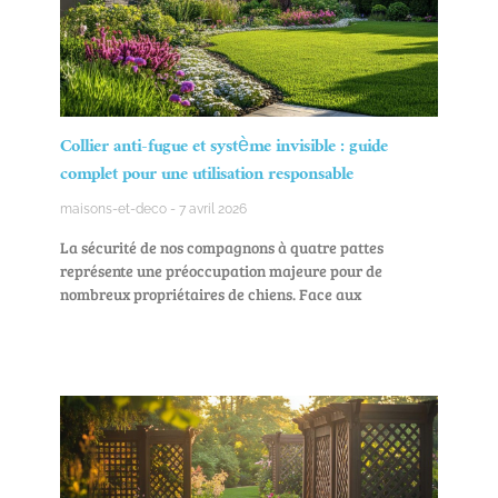
Collier anti-fugue et système invisible : guide
complet pour une utilisation responsable
maisons-et-deco
7 avril 2026
La sécurité de nos compagnons à quatre pattes
représente une préoccupation majeure pour de
nombreux propriétaires de chiens. Face aux