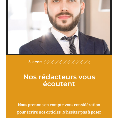
A propos
Nos rédacteurs vous
écoutent
Nous prenons en compte vous considération
pour écrire nos articles. N’hésiter pas à poser