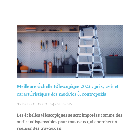
Meilleure échelle télescopique 2022 : prix, avis et
caractéristiques des modèles à contrepoids
maisons-et-deco
24 avril 2026
Les échelles télescopiques se sont imposées comme des
outils indispensables pour tous ceux qui cherchent à
réaliser des travaux en