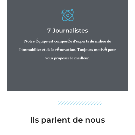
7 Journalistes
Notre équipe est composée d'experts du milieu de
l'immobilier et de la rénovation. Toujours motivé pour
vous proposer le meilleur.
Témoignages
Ils parlent de nous