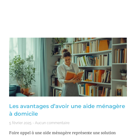
Les avantages d’avoir une aide ménagère
à domicile
5 février 2025
Aucun commentaire
Faire appel à une aide ménagère représente une solution