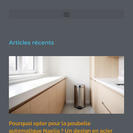
Articles récents
Pourquoi opter pour la poubelle
automatique Naelia ? Un design en acier