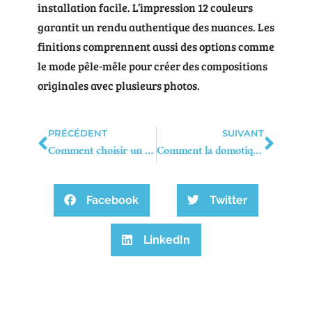
installation facile. L’impression 12 couleurs
garantit un rendu authentique des nuances. Les
finitions comprennent aussi des options comme
le mode pêle-mêle pour créer des compositions
originales avec plusieurs photos.
PRÉCÉDENT
SUIVANT
Comment choisir un matelas français haut de gamme pour un confort optimal
Comment la domotique révolutionne la sécurité résidentielle en 2024
Facebook
Twitter
LinkedIn