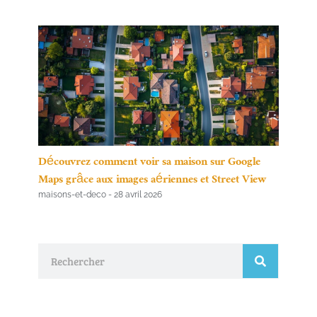
Découvrez comment voir sa maison sur Google
Maps grâce aux images aériennes et Street View
maisons-et-deco
28 avril 2026