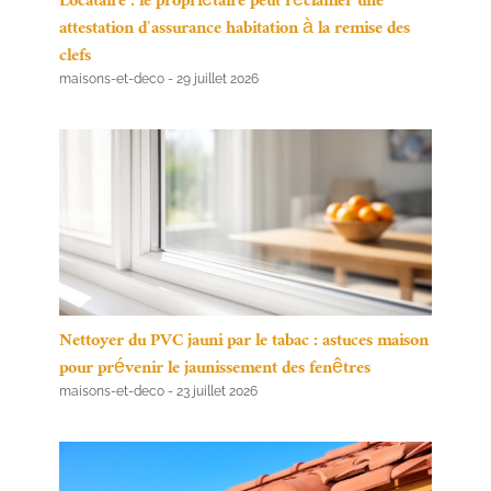
Locataire : le propriétaire peut réclamer une
attestation d’assurance habitation à la remise des
clefs
maisons-et-deco
29 juillet 2026
Nettoyer du PVC jauni par le tabac : astuces maison
pour prévenir le jaunissement des fenêtres
maisons-et-deco
23 juillet 2026