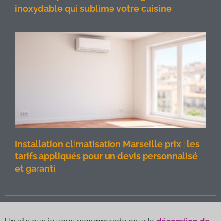
inoxydable qui sublime votre cuisine
Installation climatisation Marseille prix : les
tarifs appliqués pour un devis personnalisé
et garanti