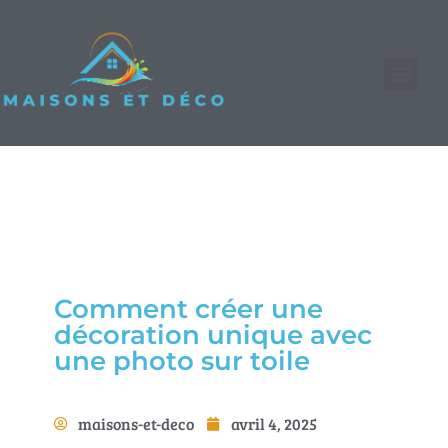
Comment créer une
décoration unique avec
une photo sur toile
maisons-et-deco
avril 4, 2025