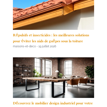
Répulsifs et insecticides : les meilleures solutions
pour éviter les nids de guêpes sous la toiture
maisons-et-deco
19 juillet 2026
Découvrez le mobilier design industriel pour votre